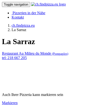
Toggle navigation
Pizzerien in der Nähe
Kontakt
ch.findpizza.eu
La Sarraz
La Sarraz
Restaurant Au Milieu du Monde
(Pompaples)
tel: 218 667 205
Auch Ihrer Pizzeria kann markieren sein
Markieren