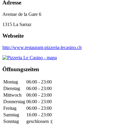
Adresse
Avenue de la Gare 6
1315
La Sarraz
Webseite
http://www.restaurant-pizzeria-lecasino.ch
Öffnungszeiten
Montag
06:00 - 23:00
Dienstag
06:00 - 23:00
Mittwoch
06:00 - 23:00
Donnerstag
06:00 - 23:00
Freitag
06:00 - 23:00
Samstag
16:00 - 23:00
Sonntag
geschlossen :(