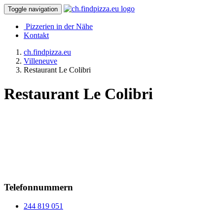
Toggle navigation
Pizzerien in der Nähe
Kontakt
ch.findpizza.eu
Villeneuve
Restaurant Le Colibri
Restaurant Le Colibri
Telefonnummern
244 819 051