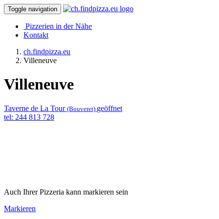
Toggle navigation
Pizzerien in der Nähe
Kontakt
ch.findpizza.eu
Villeneuve
Villeneuve
Taverne de La Tour
geöffnet
(Bouveret)
tel: 244 813 728
Auch Ihrer Pizzeria kann markieren sein
Markieren