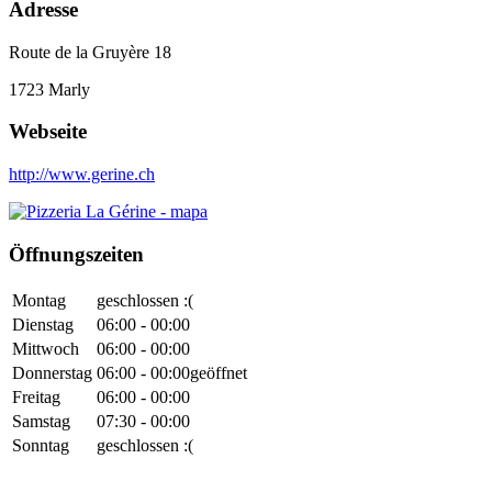
Adresse
Route de la Gruyère 18
1723
Marly
Webseite
http://www.gerine.ch
Öffnungszeiten
Montag
geschlossen :(
Dienstag
06:00 - 00:00
Mittwoch
06:00 - 00:00
Donnerstag
06:00 - 00:00
geöffnet
Freitag
06:00 - 00:00
Samstag
07:30 - 00:00
Sonntag
geschlossen :(