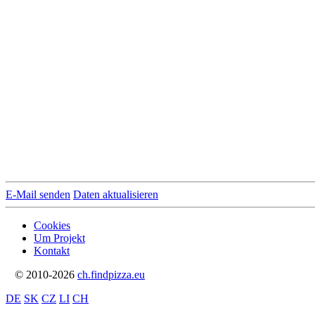
E-Mail senden
Daten aktualisieren
Cookies
Um Projekt
Kontakt
© 2010-2026
ch.findpizza.eu
DE
SK
CZ
LI
CH