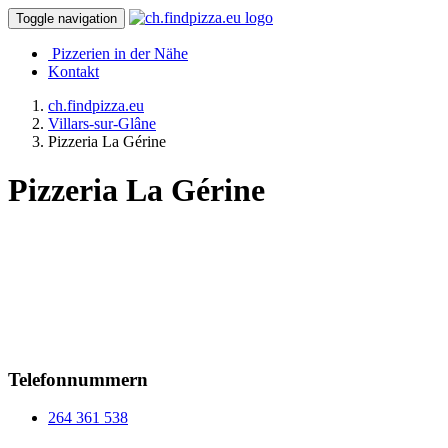
Toggle navigation
Pizzerien in der Nähe
Kontakt
ch.findpizza.eu
Villars-sur-Glâne
Pizzeria La Gérine
Pizzeria La Gérine
Telefonnummern
264 361 538