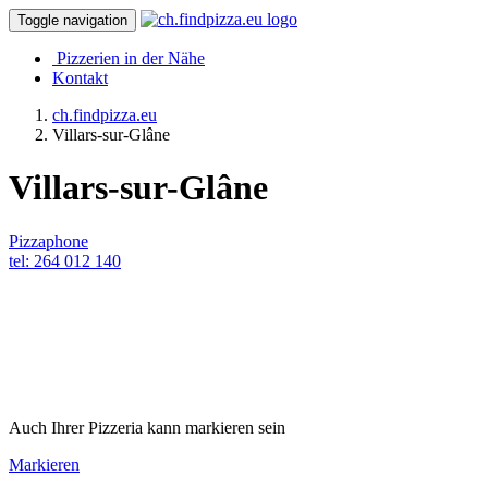
Toggle navigation
Pizzerien in der Nähe
Kontakt
ch.findpizza.eu
Villars-sur-Glâne
Villars-sur-Glâne
Pizzaphone
tel: 264 012 140
Auch Ihrer Pizzeria kann markieren sein
Markieren