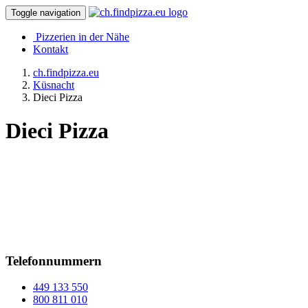
Toggle navigation
Pizzerien in der Nähe
Kontakt
ch.findpizza.eu
Küsnacht
Dieci Pizza
Dieci Pizza
Telefonnummern
449 133 550
800 811 010