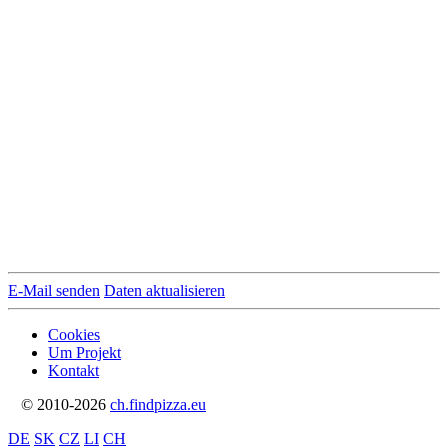
E-Mail senden
Daten aktualisieren
Cookies
Um Projekt
Kontakt
© 2010-2026
ch.findpizza.eu
DE
SK
CZ
LI
CH