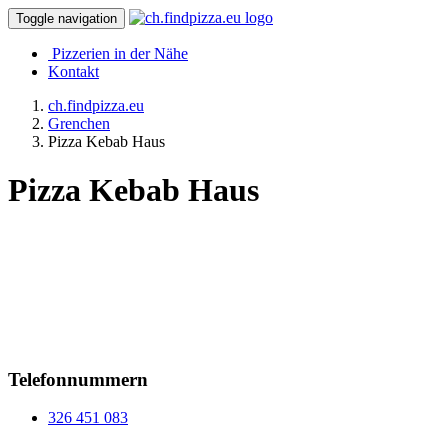
Toggle navigation
Pizzerien in der Nähe
Kontakt
ch.findpizza.eu
Grenchen
Pizza Kebab Haus
Pizza Kebab Haus
Telefonnummern
326 451 083