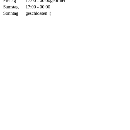
Freitag
17:00 - 00:00
geöffnet
Samstag
17:00 - 00:00
Sonntag
geschlossen :(