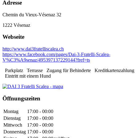
Adresse
Chemin du Vieux-Vésenaz 32
1222
Vésenaz
Webseite
http://www.dai3fratelliscalea.ch
https://www.facebook.com/pages/Dai-3-Fratelli-Scalea-
V%C3%A9senaz/495397137229144?fref=ts
Parkplatz
Terrasse
Zugang für Behinderte
Kreditkartenzahlung
Eintritt mit einem Hund
Öffnungszeiten
Montag
17:00 - 00:00
Dienstag
17:00 - 00:00
Mittwoch
17:00 - 00:00
Donnerstag
17:00 - 00:00