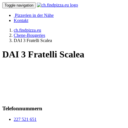
Toggle navigation
Pizzerien in der Nähe
Kontakt
ch.findpizza.eu
Chene-Bougeries
DAI 3 Fratelli Scalea
DAI 3 Fratelli Scalea
Telefonnummern
227 521 651