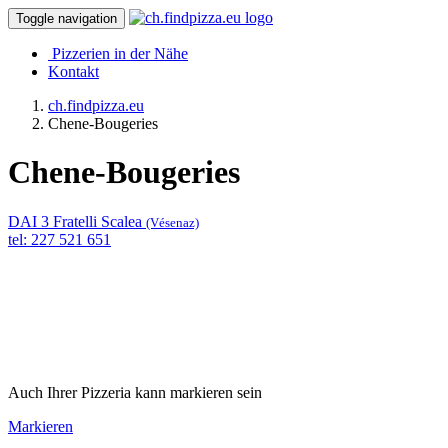
Toggle navigation
Pizzerien in der Nähe
Kontakt
ch.findpizza.eu
Chene-Bougeries
Chene-Bougeries
DAI 3 Fratelli Scalea
(Vésenaz)
tel: 227 521 651
Auch Ihrer Pizzeria kann markieren sein
Markieren