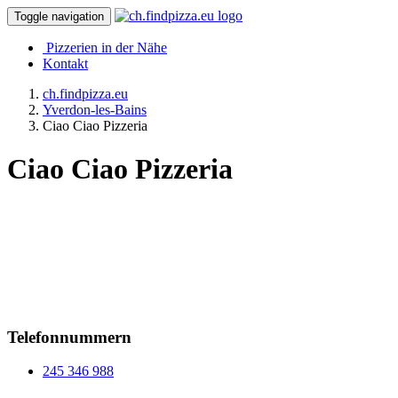
Toggle navigation
Pizzerien in der Nähe
Kontakt
ch.findpizza.eu
Yverdon-les-Bains
Ciao Ciao Pizzeria
Ciao Ciao Pizzeria
Telefonnummern
245 346 988