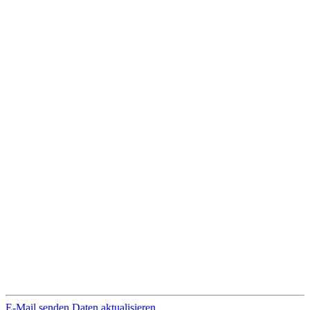
E-Mail senden
Daten aktualisieren