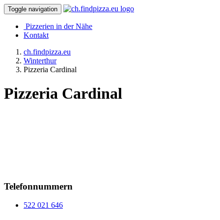
Toggle navigation
Pizzerien in der Nähe
Kontakt
ch.findpizza.eu
Winterthur
Pizzeria Cardinal
Pizzeria Cardinal
Telefonnummern
522 021 646