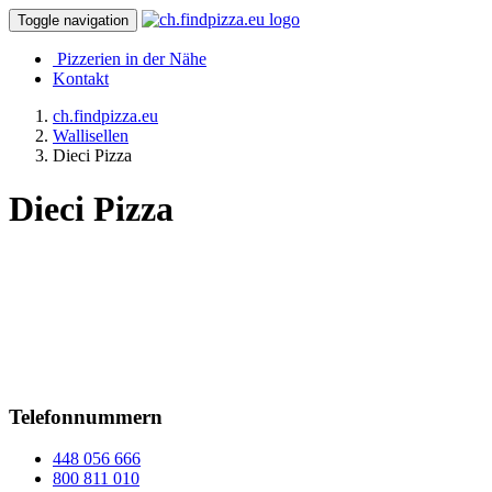
Toggle navigation
Pizzerien in der Nähe
Kontakt
ch.findpizza.eu
Wallisellen
Dieci Pizza
Dieci Pizza
Telefonnummern
448 056 666
800 811 010