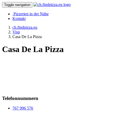
Toggle navigation
Pizzerien in der Nähe
Kontakt
ch.findpizza.eu
Visp
Casa De La Pizza
Casa De La Pizza
Telefonnummern
767 996 576