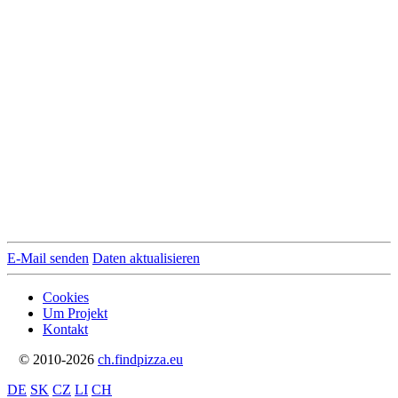
E-Mail senden
Daten aktualisieren
Cookies
Um Projekt
Kontakt
© 2010-2026
ch.findpizza.eu
DE
SK
CZ
LI
CH