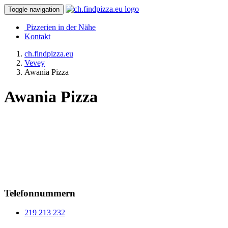
Toggle navigation
Pizzerien in der Nähe
Kontakt
ch.findpizza.eu
Vevey
Awania Pizza
Awania Pizza
Telefonnummern
219 213 232