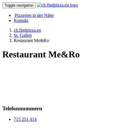
Toggle navigation
Pizzerien in der Nähe
Kontakt
ch.findpizza.eu
St. Gallen
Restaurant Me&Ro
Restaurant Me&Ro
Telefonnummern
715 251 414