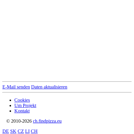
E-Mail senden
Daten aktualisieren
Cookies
Um Projekt
Kontakt
© 2010-2026
ch.findpizza.eu
DE
SK
CZ
LI
CH