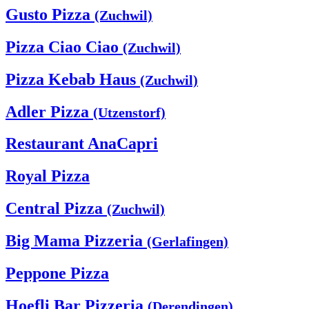
Gusto Pizza
(Zuchwil)
Pizza Ciao Ciao
(Zuchwil)
Pizza Kebab Haus
(Zuchwil)
Adler Pizza
(Utzenstorf)
Restaurant AnaCapri
Royal Pizza
Central Pizza
(Zuchwil)
Big Mama Pizzeria
(Gerlafingen)
Peppone Pizza
Hoefli Bar Pizzeria
(Derendingen)