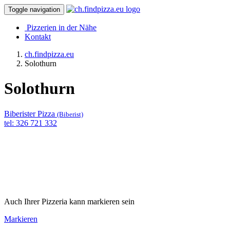
Toggle navigation
Pizzerien in der Nähe
Kontakt
ch.findpizza.eu
Solothurn
Solothurn
Biberister Pizza
(Biberist)
tel: 326 721 332
Auch Ihrer Pizzeria kann markieren sein
Markieren