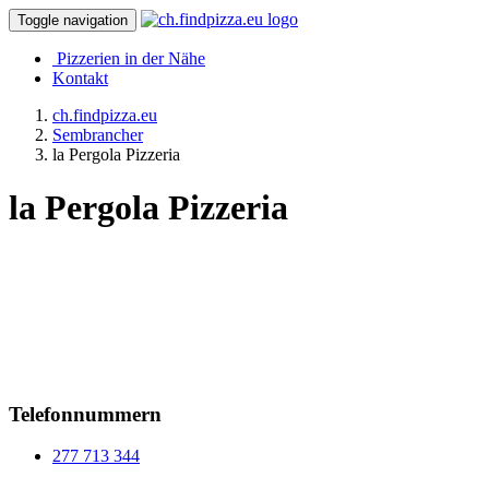
Toggle navigation
Pizzerien in der Nähe
Kontakt
ch.findpizza.eu
Sembrancher
la Pergola Pizzeria
la Pergola Pizzeria
Telefonnummern
277 713 344