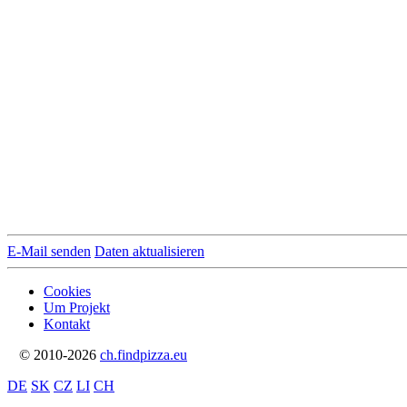
E-Mail senden
Daten aktualisieren
Cookies
Um Projekt
Kontakt
© 2010-2026
ch.findpizza.eu
DE
SK
CZ
LI
CH