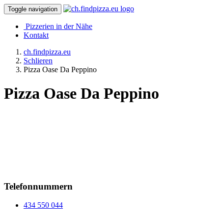
Toggle navigation
Pizzerien in der Nähe
Kontakt
ch.findpizza.eu
Schlieren
Pizza Oase Da Peppino
Pizza Oase Da Peppino
Telefonnummern
434 550 044