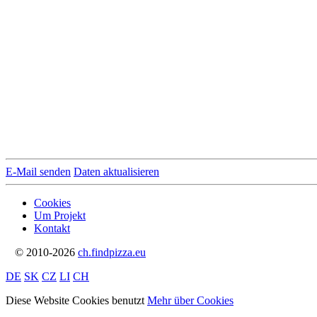
E-Mail senden
Daten aktualisieren
Cookies
Um Projekt
Kontakt
© 2010-2026
ch.findpizza.eu
DE
SK
CZ
LI
CH
Diese Website Cookies benutzt
Mehr über Cookies