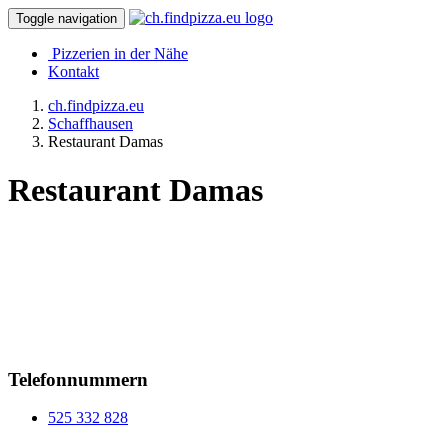
Toggle navigation
Pizzerien in der Nähe
Kontakt
ch.findpizza.eu
Schaffhausen
Restaurant Damas
Restaurant Damas
Telefonnummern
525 332 828