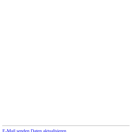
E-Mail senden
Daten aktualisieren