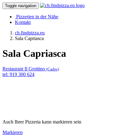
Toggle navigation
Pizzerien in der Nähe
Kontakt
ch.findpizza.eu
Sala Capriasca
Sala Capriasca
Restaurant Il Grottino
(Cadro)
tel: 919 300 624
Auch Ihrer Pizzeria kann markieren sein
Markieren