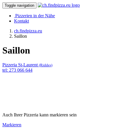
Toggle navigation
Pizzerien in der Nähe
Kontakt
ch.findpizza.eu
Saillon
Saillon
Pizzeria St-Laurent
(Riddes)
tel: 273 066 644
Auch Ihrer Pizzeria kann markieren sein
Markieren