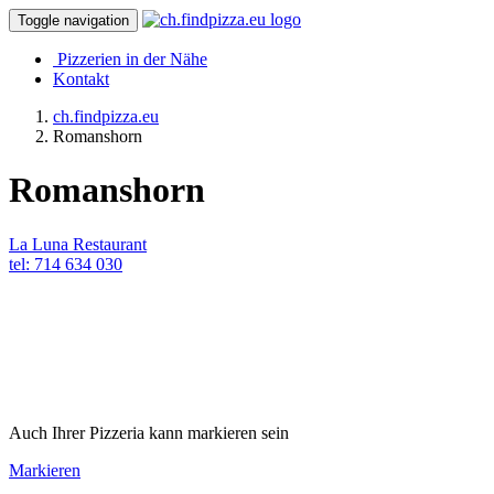
Toggle navigation
Pizzerien in der Nähe
Kontakt
ch.findpizza.eu
Romanshorn
Romanshorn
La Luna Restaurant
tel: 714 634 030
Auch Ihrer Pizzeria kann markieren sein
Markieren