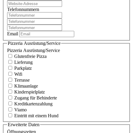
Telefonnummern
Email
Pizzeria Ausrüstung/Service
Pizzeria Ausrüstung/Service
Glutenfreie Pizza
Lieferung
Parkplatz
Wifi
Terrasse
Klimaanlage
Kinderspielplatz
Zugang für Behinderte
Kreditkartenzahlung
Viamo
Eintritt mit einem Hund
Erweiterte Daten
Öffnungszeiten