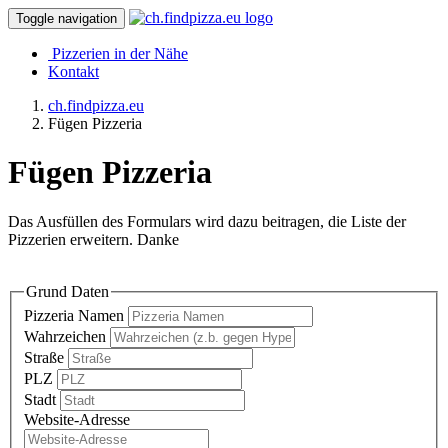
Toggle navigation
Pizzerien in der Nähe
Kontakt
ch.findpizza.eu
Fügen Pizzeria
Fügen Pizzeria
Das Ausfüllen des Formulars wird dazu beitragen, die Liste der
Pizzerien erweitern. Danke
Grund Daten
Pizzeria Namen
Wahrzeichen
Straße
PLZ
Stadt
Website-Adresse