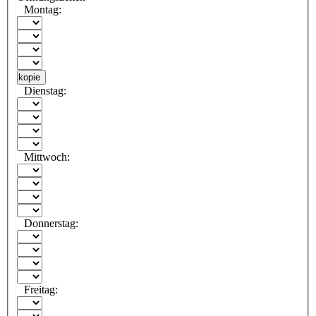
Montag:
kopie
Dienstag:
Mittwoch:
Donnerstag:
Freitag: