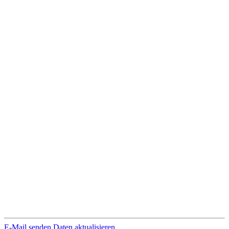
E-Mail senden
Daten aktualisieren