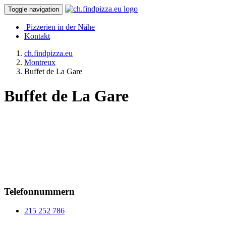
Toggle navigation
Pizzerien in der Nähe
Kontakt
ch.findpizza.eu
Montreux
Buffet de La Gare
Buffet de La Gare
Telefonnummern
215 252 786