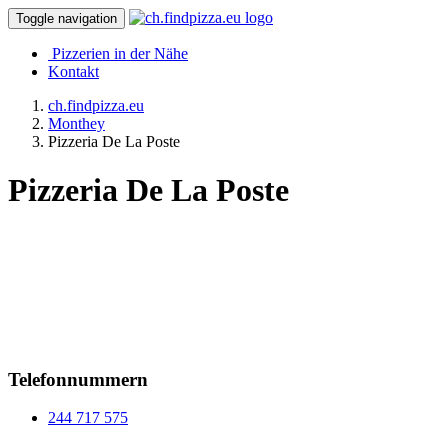
Toggle navigation
Pizzerien in der Nähe
Kontakt
ch.findpizza.eu
Monthey
Pizzeria De La Poste
Pizzeria De La Poste
Telefonnummern
244 717 575