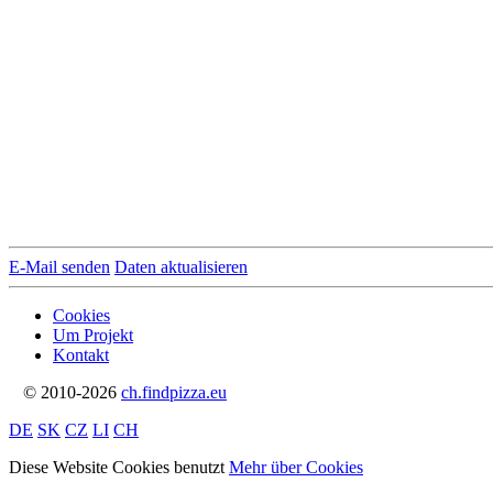
E-Mail senden
Daten aktualisieren
Cookies
Um Projekt
Kontakt
© 2010-2026
ch.findpizza.eu
DE
SK
CZ
LI
CH
Diese Website Cookies benutzt
Mehr über Cookies