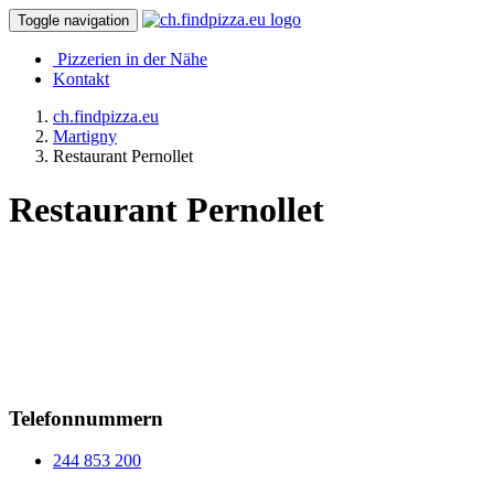
Toggle navigation
Pizzerien in der Nähe
Kontakt
ch.findpizza.eu
Martigny
Restaurant Pernollet
Restaurant Pernollet
Telefonnummern
244 853 200