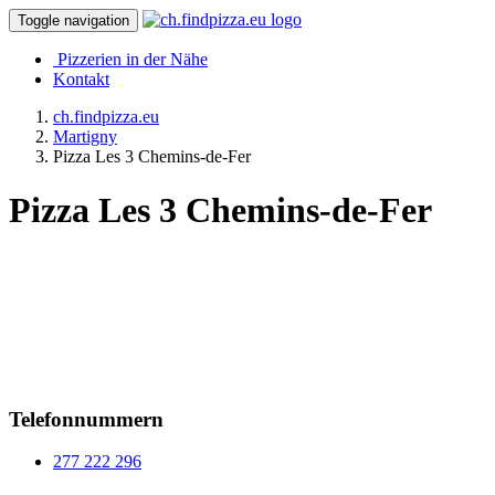
Toggle navigation
Pizzerien in der Nähe
Kontakt
ch.findpizza.eu
Martigny
Pizza Les 3 Chemins-de-Fer
Pizza Les 3 Chemins-de-Fer
Telefonnummern
277 222 296