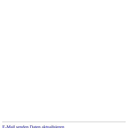
E-Mail senden
Daten aktualisieren