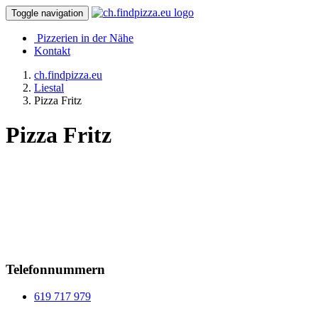
Toggle navigation
Pizzerien in der Nähe
Kontakt
ch.findpizza.eu
Liestal
Pizza Fritz
Pizza Fritz
Telefonnummern
619 717 979