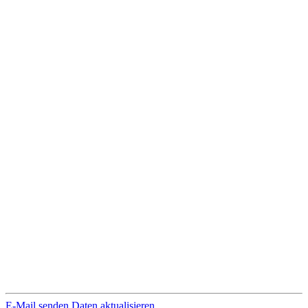
E-Mail senden
Daten aktualisieren