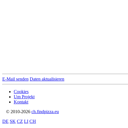
E-Mail senden
Daten aktualisieren
Cookies
Um Projekt
Kontakt
© 2010-2026
ch.findpizza.eu
DE
SK
CZ
LI
CH