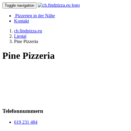
Toggle navigation
Pizzerien in der Nähe
Kontakt
ch.findpizza.eu
Liestal
Pine Pizzeria
Pine Pizzeria
Telefonnummern
619 231 484