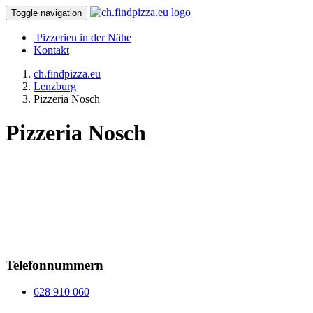
Toggle navigation
Pizzerien in der Nähe
Kontakt
ch.findpizza.eu
Lenzburg
Pizzeria Nosch
Pizzeria Nosch
Telefonnummern
628 910 060