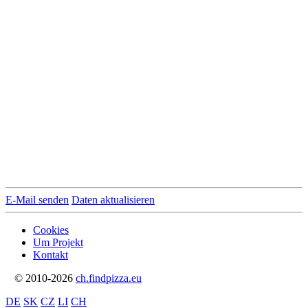
E-Mail senden
Daten aktualisieren
Cookies
Um Projekt
Kontakt
© 2010-2026
ch.findpizza.eu
DE
SK
CZ
LI
CH