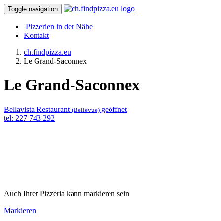
Toggle navigation
Pizzerien in der Nähe
Kontakt
ch.findpizza.eu
Le Grand-Saconnex
Le Grand-Saconnex
Bellavista Restaurant
geöffnet
(Bellevue)
tel: 227 743 292
Auch Ihrer Pizzeria kann markieren sein
Markieren