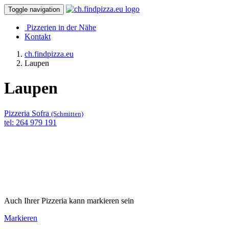
Toggle navigation
Pizzerien in der Nähe
Kontakt
ch.findpizza.eu
Laupen
Laupen
Pizzeria Sofra
(Schmitten)
tel: 264 979 191
Auch Ihrer Pizzeria kann markieren sein
Markieren