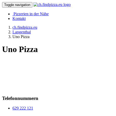
Toggle navigation
Pizzerien in der Nähe
Kontakt
ch.findpizza.eu
Langenthal
Uno Pizza
Uno Pizza
Telefonnummern
629 222 121