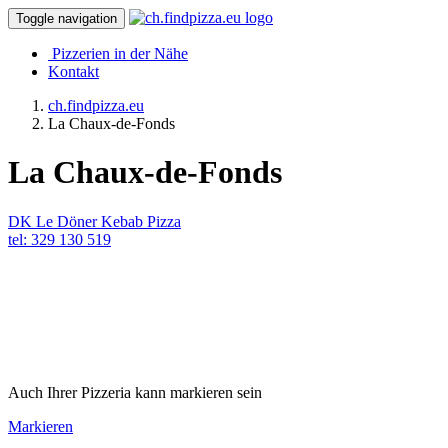
Toggle navigation
Pizzerien in der Nähe
Kontakt
ch.findpizza.eu
La Chaux-de-Fonds
La Chaux-de-Fonds
DK Le Döner Kebab Pizza
tel: 329 130 519
Auch Ihrer Pizzeria kann markieren sein
Markieren