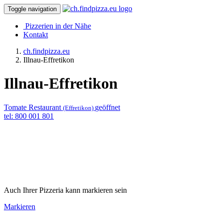
Toggle navigation
Pizzerien in der Nähe
Kontakt
ch.findpizza.eu
Illnau-Effretikon
Illnau-Effretikon
Tomate Restaurant
geöffnet
(Effretikon)
tel: 800 001 801
Auch Ihrer Pizzeria kann markieren sein
Markieren