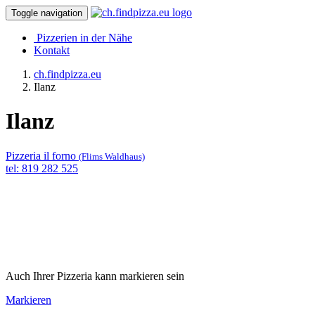
Toggle navigation
Pizzerien in der Nähe
Kontakt
ch.findpizza.eu
Ilanz
Ilanz
Pizzeria il forno
(Flims Waldhaus)
tel: 819 282 525
Auch Ihrer Pizzeria kann markieren sein
Markieren