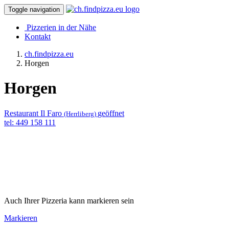
Toggle navigation
Pizzerien in der Nähe
Kontakt
ch.findpizza.eu
Horgen
Horgen
Restaurant Il Faro
geöffnet
(Herrliberg)
tel: 449 158 111
Auch Ihrer Pizzeria kann markieren sein
Markieren