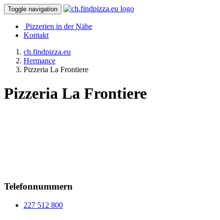
Toggle navigation
Pizzerien in der Nähe
Kontakt
ch.findpizza.eu
Hermance
Pizzeria La Frontiere
Pizzeria La Frontiere
Telefonnummern
227 512 800