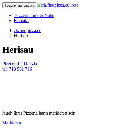
Toggle navigation
Pizzerien in der Nähe
Kontakt
ch.findpizza.eu
Herisau
Herisau
Pizzeria La Delizia
tel: 713 501 716
Auch Ihrer Pizzeria kann markieren sein
Markieren