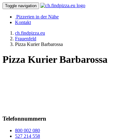
Toggle navigation
Pizzerien in der Nähe
Kontakt
ch.findpizza.eu
Frauenfeld
Pizza Kurier Barbarossa
Pizza Kurier Barbarossa
Telefonnummern
800 002 080
527 214 558