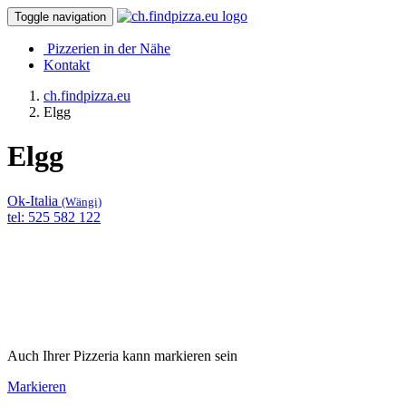
Toggle navigation
Pizzerien in der Nähe
Kontakt
ch.findpizza.eu
Elgg
Elgg
Ok-Italia
(Wängi)
tel: 525 582 122
Auch Ihrer Pizzeria kann markieren sein
Markieren