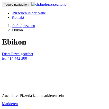
Toggle navigation
Pizzerien in der Nähe
Kontakt
ch.findpizza.eu
Ebikon
Ebikon
Dieci Pizza
geöffnet
tel: 414 442 300
Auch Ihrer Pizzeria kann markieren sein
Markieren