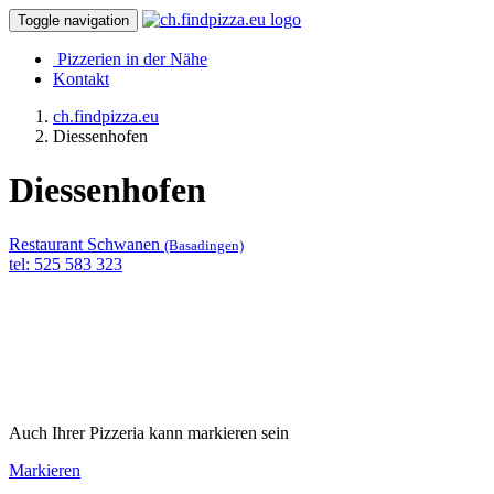
Toggle navigation
Pizzerien in der Nähe
Kontakt
ch.findpizza.eu
Diessenhofen
Diessenhofen
Restaurant Schwanen
(Basadingen)
tel: 525 583 323
Auch Ihrer Pizzeria kann markieren sein
Markieren