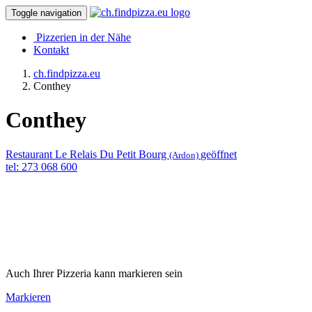
Toggle navigation
Pizzerien in der Nähe
Kontakt
ch.findpizza.eu
Conthey
Conthey
Restaurant Le Relais Du Petit Bourg
geöffnet
(Ardon)
tel: 273 068 600
Auch Ihrer Pizzeria kann markieren sein
Markieren