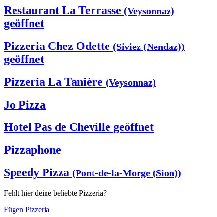
Restaurant La Terrasse
(Veysonnaz)
geöffnet
Pizzeria Chez Odette
(Siviez (Nendaz))
geöffnet
Pizzeria La Tanière
(Veysonnaz)
Jo Pizza
Hotel Pas de Cheville
geöffnet
Pizzaphone
Speedy Pizza
(Pont-de-la-Morge (Sion))
Fehlt hier deine beliebte Pizzeria?
Fügen Pizzeria