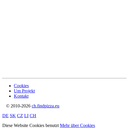
Cookies
Um Projekt
Kontakt
© 2010-2026
ch.findpizza.eu
DE
SK
CZ
LI
CH
Diese Website Cookies benutzt
Mehr über Cookies