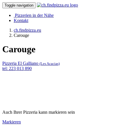
Toggle navigation
Pizzerien in der Nähe
Kontakt
ch.findpizza.eu
Carouge
Carouge
Pizzeria El Galliano
(Les Acacias)
tel: 223 013 890
Auch Ihrer Pizzeria kann markieren sein
Markieren