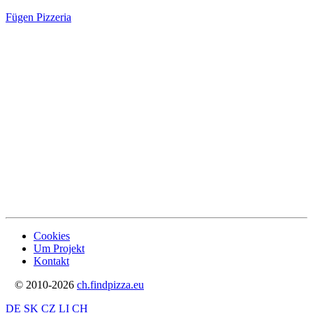
Fügen Pizzeria
Cookies
Um Projekt
Kontakt
© 2010-2026
ch.findpizza.eu
DE
SK
CZ
LI
CH