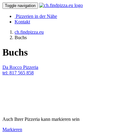
Toggle navigation
Pizzerien in der Nähe
Kontakt
ch.findpizza.eu
Buchs
Buchs
Da Rocco Pizzeria
tel: 817 565 858
Auch Ihrer Pizzeria kann markieren sein
Markieren