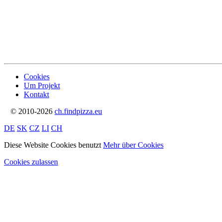
Cookies
Um Projekt
Kontakt
© 2010-2026
ch.findpizza.eu
DE
SK
CZ
LI
CH
Diese Website Cookies benutzt
Mehr über Cookies
Cookies zulassen