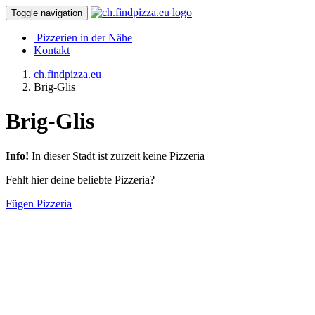
Toggle navigation
Pizzerien in der Nähe
Kontakt
ch.findpizza.eu
Brig-Glis
Brig-Glis
Info!
In dieser Stadt ist zurzeit keine Pizzeria
Fehlt hier deine beliebte Pizzeria?
Fügen Pizzeria