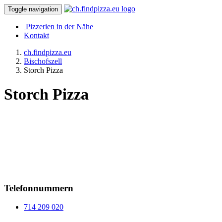
Toggle navigation
Pizzerien in der Nähe
Kontakt
ch.findpizza.eu
Bischofszell
Storch Pizza
Storch Pizza
Telefonnummern
714 209 020