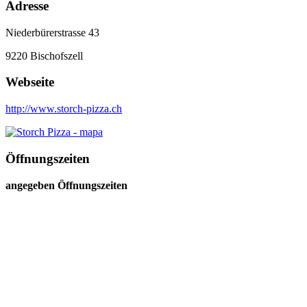
Adresse
Niederbürerstrasse 43
9220
Bischofszell
Webseite
http://www.storch-pizza.ch
Öffnungszeiten
angegeben Öffnungszeiten