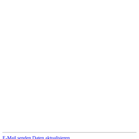
E-Mail senden
Daten aktualisieren