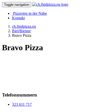
Toggle navigation
Pizzerien in der Nähe
Kontakt
ch.findpizza.eu
Biel/Bienne
Bravo Pizza
Bravo Pizza
Telefonnummern
323 611 717